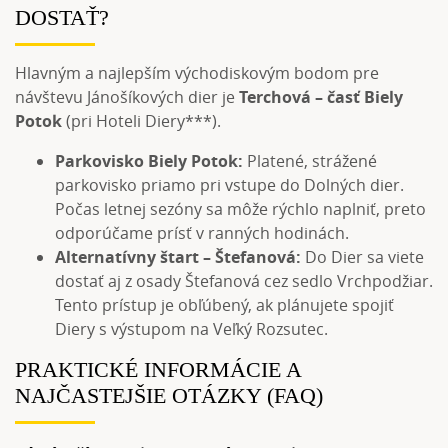
DOSTAŤ?
Hlavným a najlepším východiskovým bodom pre
návštevu Jánošíkových dier je
Terchová – časť Biely
Potok
(pri Hoteli Diery***).
Parkovisko Biely Potok:
Platené, strážené
parkovisko priamo pri vstupe do Dolných dier.
Počas letnej sezóny sa môže rýchlo naplniť, preto
odporúčame prísť v ranných hodinách.
Alternatívny štart – Štefanová:
Do Dier sa viete
dostať aj z osady Štefanová cez sedlo Vrchpodžiar.
Tento prístup je obľúbený, ak plánujete spojiť
Diery s výstupom na Veľký Rozsutec.
PRAKTICKÉ INFORMÁCIE A
NAJČASTEJŠIE OTÁZKY (FAQ)