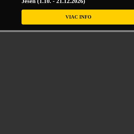
Jeseň (1.10. - 21.12.2026)
VIAC INFO