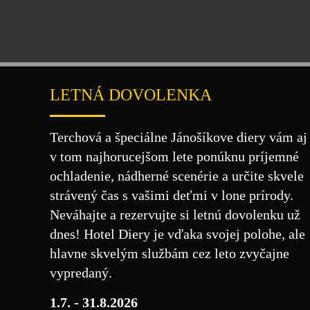
LETNÁ DOVOLENKA
Terchová a špeciálne Jánošíkove diery vám aj
v tom najhorucejšom lete ponúknu príjemné
ochladenie, nádherné scenérie a určite skvele
strávený čas s vašimi deťmi v lone prírody.
Neváhajte a rezervujte si letnú dovolenku už
dnes! Hotel Diery je vďaka svojej polohe, ale
hlavne skvelým službám cez leto zvyčajne
vypredaný.
1.7. - 31.8.2026