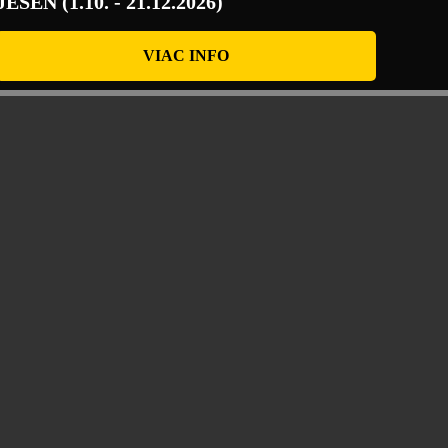
JESEŇ (1.10. - 21.12.2026)
VIAC INFO