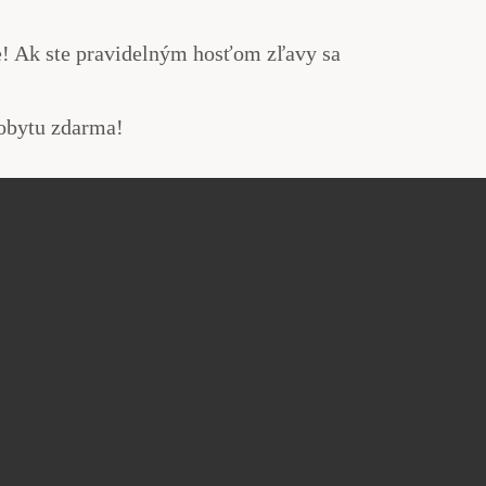
! Ak ste pravidelným hosťom zľavy sa
pobytu zdarma!