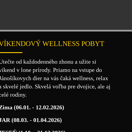
VÍKENDOVÝ WELLNESS POBYT
Utečte od každodenného zhonu a užite si
víkend v lone prírody. Priamo na vstupe do
Jánošíkovych dier na vás čaká wellness, relax
a skvelé jedlo. Skvelá voľba pre dvojice, ale aj
celé rodiny.
Zima (06.01. - 12.02.2026)
JAR (08.03. - 01.04.2026)