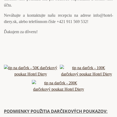
účtu.
Neváhajte a kontaktujte našu recepciu na adrese info@hotel-
diery.sk, alebo telefónnom čísle +421 911 569 532!
Ďakujem za dôveru!
PODMIENKY POUŽITIA DARČEKOVÝCH POUKAZOV: