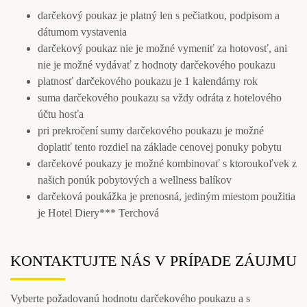
darčekový poukaz je platný len s pečiatkou, podpisom a
dátumom vystavenia
darčekový poukaz nie je možné vymeniť za hotovosť, ani
nie je možné vydávať z hodnoty darčekového poukazu
platnosť darčekového poukazu je 1 kalendárny rok
suma darčekového poukazu sa vždy odráta z hotelového
účtu hosťa
pri prekročení sumy darčekového poukazu je možné
doplatiť tento rozdiel na základe cenovej ponuky pobytu
darčekové poukazy je možné kombinovať s ktoroukoľvek z
našich ponúk pobytových a wellness balíkov
darčeková poukážka je prenosná, jediným miestom použitia
je Hotel Diery*** Terchová
KONTAKTUJTE NÁS V PRÍPADE ZÁUJMU
Vyberte požadovanú hodnotu darčekového poukazu a s