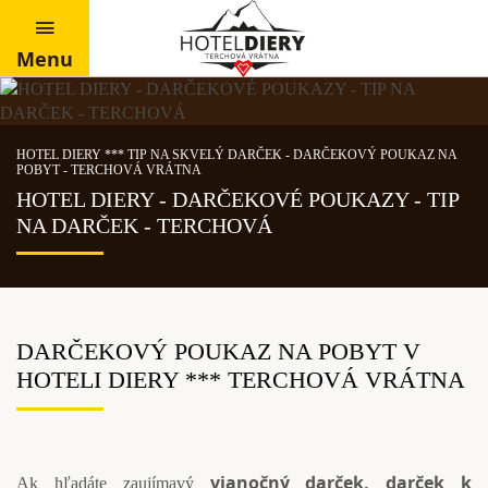
Menu
HOTEL DIERY *** TIP NA SKVELÝ DARČEK - DARČEKOVÝ POUKAZ NA
POBYT - TERCHOVÁ VRÁTNA
HOTEL DIERY - DARČEKOVÉ POUKAZY - TIP
NA DARČEK - TERCHOVÁ
DARČEKOVÝ POUKAZ NA POBYT V
HOTELI DIERY *** TERCHOVÁ VRÁTNA
vianočný darček, darček k
Ak hľadáte zaujímavý