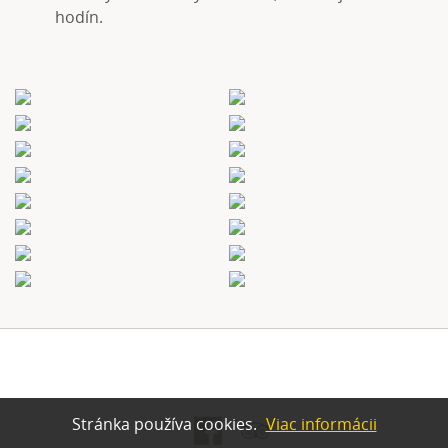
hodín.
Stránka používa cookies.
Viac informácii