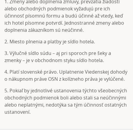
1. Zmeny alebo doplnenia zmluvy, prevzatia žiadosti
alebo obchodných podmienok vyžadujú pre ich
účinnosť písomnú formu a budú účinné až vtedy, keď
ich hotel písomne potvrdí. Jednostranné zmeny alebo
doplnenia zákazníkom sú neúčinné.
2. Miesto plnenia a platby je sídlo hotela.
3. Výlučné sídlo súdu – aj pri sporoch pre šeky a
zmenky – je v obchodnom styku sídlo hotela.
4. Platí slovenské právo. Uplatnenie Viedenskej dohody
o nákupnom práve OSN z kolízneho práva je vylúčené.
5. Pokiaľ by jednotlivé ustanovenia týchto všeobecných
obchodných podmienok boli alebo stali sa neúčinnými
alebo neplatnými, nedotýka sa tým účinnosť ostatných
ustanovení.