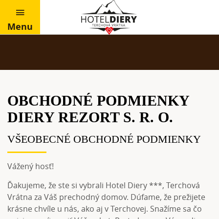
Menu
OBCHODNÉ PODMIENKY
DIERY REZORT S. R. O.
VŠEOBECNÉ OBCHODNÉ PODMIENKY
Vážený hosť!
Ďakujeme, že ste si vybrali Hotel Diery ***, Terchová
Vrátna za Váš prechodný domov. Dúfame, že prežijete
krásne chvíle u nás, ako aj v Terchovej. Snažíme sa čo