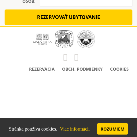
OSÔB
:
REZERVOVAŤ UBYTOVANIE
REZERVÁCIA
OBCH. PODMIENKY
COOKIES
ROZUMIEM
Stránka používa cookies.
Viac informácii