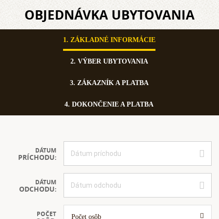
OBJEDNÁVKA UBYTOVANIA
1.
ZÁKLADNÉ INFORMÁCIE
2.
VÝBER UBYTOVANIA
3.
ZÁKAZNÍK A PLATBA
4.
DOKONČENIE A PLATBA
DÁTUM
PRÍCHODU
:
DÁTUM
ODCHODU
:
POČET
Počet osôb