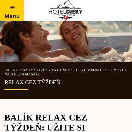
Menu
BALÍK RELAX CEZ TÝŽDEŇ: UŽITE SI TERCHOVÚ V POKOJI A SO ZĽAVOU
NA JEDLO A MASÁŽE
RELAX CEZ TÝŽDEŇ
BALÍK RELAX CEZ
TÝŽDEŇ: UŽITE SI