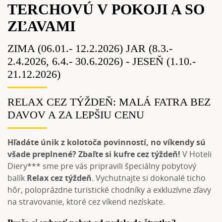
TERCHOVÚ V POKOJI A SO
ZĽAVAMI
ZIMA (06.01.- 12.2.2026) JAR (8.3.-
2.4.2026, 6.4.- 30.6.2026) - JESEŇ (1.10.-
21.12.2026)
RELAX CEZ TÝŽDEŇ: MALÁ FATRA BEZ
DAVOV A ZA LEPŠIU CENU
Hľadáte únik z kolotoča povinností, no víkendy sú
všade preplnené? Zbaľte si kufre cez týždeň!
V Hoteli
Diery*** sme pre vás pripravili špeciálny pobytový
balík
Relax cez týždeň
. Vychutnajte si dokonalé ticho
hôr, poloprázdne turistické chodníky a exkluzívne zľavy
na stravovanie, ktoré cez víkend nezískate.